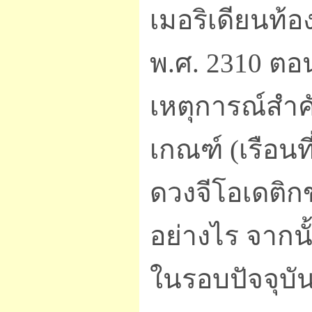
เมอริเดียนท้อ
พ.ศ. 2310 ตอน
เหตุการณ์สำค
เกณฑ์ (เรือนที
ดวงจีโอเดติ
อย่างไร จากนั
ในรอบปัจจุบั