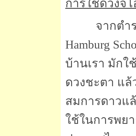
การใช้ดวงจี
จากตำรา Han
Hamburg Scho
บ้านเรา มักใ
ดวงชะตา แล้ว
สมการดาวแล้
ใช้ในการพยาก