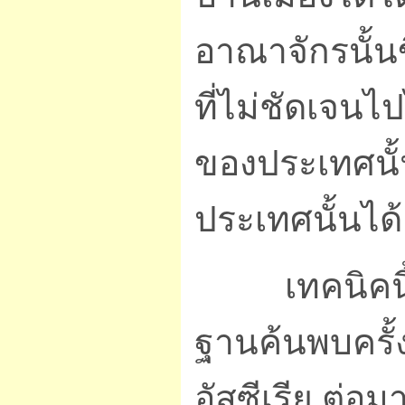
อาณาจักรนั้น
ที่ไม่ชัดเจนไ
ของประเทศนั
ประเทศนั้นได
เทคนิคนี้เริ
ฐานค้นพบครั
อัสซีเรีย ต่อม