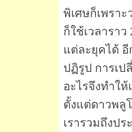
พิเศษก็เพราะว
ก็ใช้เวลาราว
แต่ละยุคได้ 
ปฏิรูป การเปล
อะไรจึงทำให้
ตั้งแต่ดาวพล
เรารวมถึงปร