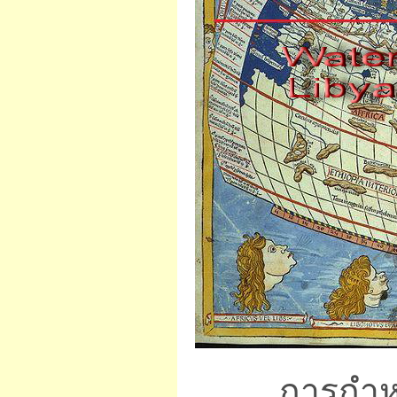
การกำหนดรา