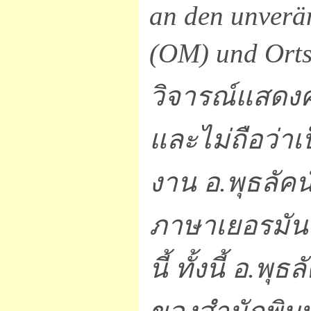
an den unverä
(OM) und Orts
วิจารณ์แสดงค
และไม่ถือว่าเ
งาน อ.พุธลัคน
ภาษาเยอรมัน
นี้ ทั้งนี้ อ.พ