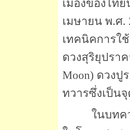
เมืองของไทยน
เมษายน พ.ศ. 2
เทคนิคการใช
ดวงสุริยุปรา
Moon) ดวงปูร
ทวารซึ่งเป็นจ
ในบทความน