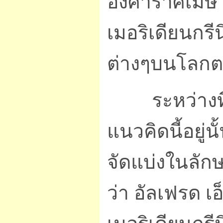
องศาราศีเมษ 
เมอริเดียนกรีน
ต่างๆบนโลกตา
ระหว่างที่ส
แนวคิดนี้อยู่
จัดแบ่งในลักษ
ว่า อัลเฟรด เอ