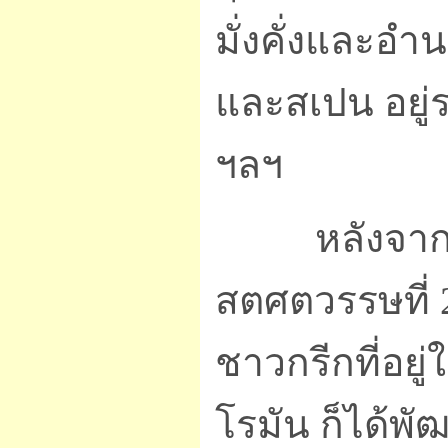
มั่งคั่งและอำ
และสเปน อยู่รา
ฯลฯ
หลังจากมานิ
สตศตวรรษที่ 2
ชาวกรีกที่อยู
โรมัน ก็ได้พ