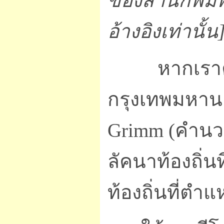
ของสำนักพิมพ์ 
อ้างอิงเท่านั้น
หากเราคำน
กรุงเทพมหานค
Grimm (คำนวณ
ลัคนาท้องถิ่น
ท้องถิ่นที่ตำ