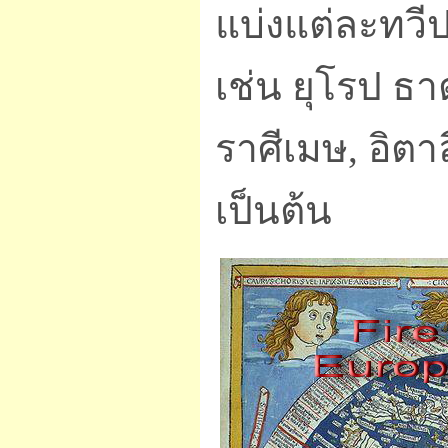
แบ่งแต่ละทวีป
เช่น ยุโรป ธา
ราศีเมษ, อิตา
เป็นต้น