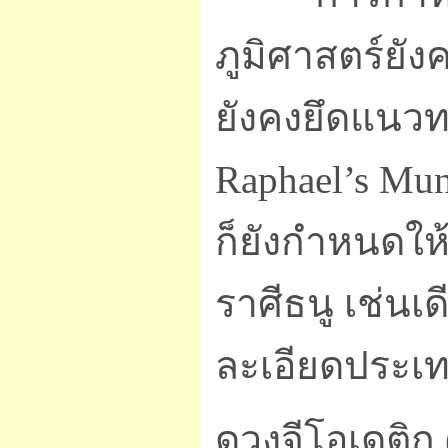
ภูมิศาสตร์ยัง
ยังคงยึดแนวท
Raphael’s Mun
ก็ยังกำหนดให้
ราศีธนู เช่นเ
ละเอียดประเท
ดวงจีโอเดติก 