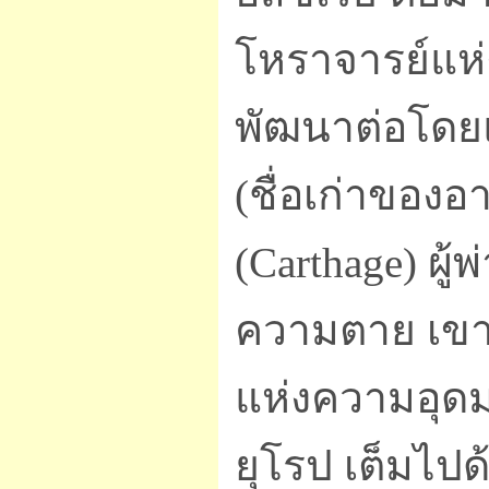
โหราจารย์แห่
พัฒนาต่อโดยแบ
(ชื่อเก่าของ
(Carthage) ผู้
ความตาย เขาจึ
แห่งความอุดม
ยุโรป เต็มไป