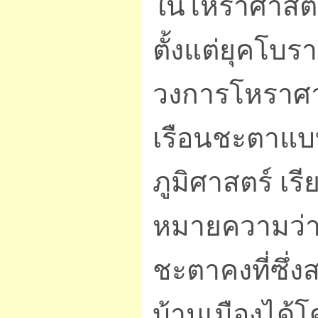
ในโหราศาสตร์
ตั้งแต่ยุคโบรา
วงการโหราศาส
เรือนชะตาแบบ
ภูมิศาสตร์ เรี
หมายความว่า 
ชะตาคงที่ซึ
บ้านเมืองได้โ