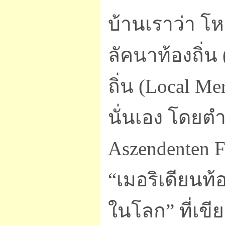
บ้านเราว่า โห
ลัคนาท้องถิ่น
ถิ่น (Local M
นั่นเอง โดยตำ
Aszendenten F
“เมอริเดียนท้
ในโลก” ที่เข