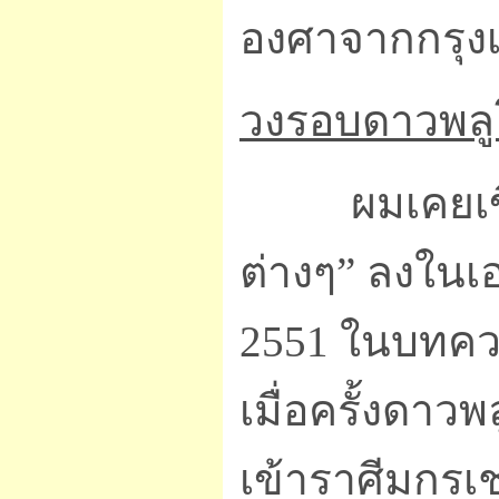
องศาจากกรุ
วงรอบดาวพลู
ผมเคยเขียน
ต่างๆ” ลงในเ
2551 ในบทความ
เมื่อครั้งดาว
เข้าราศีมกรเ