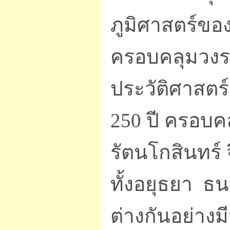
ภูมิศาสตร์ขอ
ครอบคลุมวงรอ
ประวัติศาสตร
250 ปี ครอบค
รัตนโกสินทร
ทั้งอยุธยา ธน
ต่างกันอย่างม