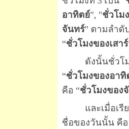
ชั่วโมงที่ 3 เป็น "
อาทิตย์
", "
ชั่วโม
จันทร์
" ตามลำดับ
“
ชั่วโมงของเสาร์
ดังนั้นชั่วโมงที่
“
ชั่วโมงของอาทิ
คือ “
ชั่วโมงของจ
และเมื่อเรียงลำ
ชื่อของวันนั้น คื