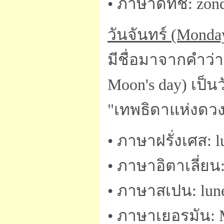
• ภาษาดัทช์: zo
วันจันทร์ (Monda
มีชื่อมาจากคำว่
Moon's day) เป็นว
"เทพธิดาแห่งดวงจ
• ภาษาฝรั่งเศส: l
• ภาษาอิตาเลี่ยน:
• ภาษาสเปน: lun
• ภาษาเยอรมัน: 