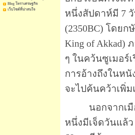
Blog โหราเศรษฐกิจ
เว็บไซต์ที่น่าสนใจ
หนึ่งสัปดาห์มี 7 
(2350BC) โดยกษัต
King of Akkad) ภา
ๆ ในคว้นซูเมอร์เรี
การอ้างถึงในหนั
จะไปค้นคว้าเพิ่ม
นอกจากเมืองอู
หนึ่งมีเจ็ดวันแล