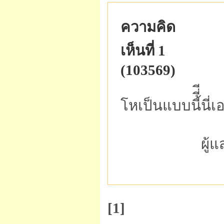
ความคิด
เห็นที่ 1
(103569)
โหเป็นแบบนี้ี่ีน
ผู้
[1]