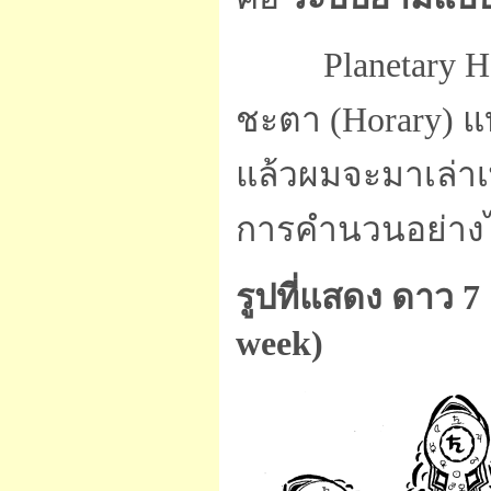
Planetary Hou
ชะตา (Horary) แ
แล้วผมจะมาเล่าเพ
การคำนวนอย่าง
รูปที่แสดง ดาว 
week)