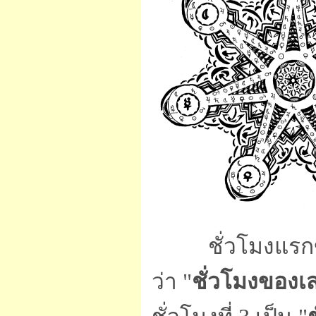
ชั่วโมงแรกของรุ่
ว่า "
ชั่วโมงของเส