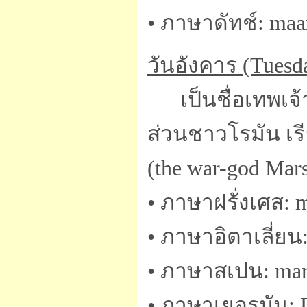
• ภาษาดัทช์: ma
วันอังคาร (Tuesd
เป็นชื่อเทพเจ้
ส่วนชาวโรมัน เร
(the war-god Mars
• ภาษาฝรั่งเศส: m
• ภาษาอิตาเลี่ยน:
• ภาษาสเปน: mar
• ภาษาเยอรมัน: 