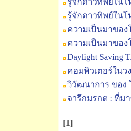
รู้จักดาวทิพย์ใน
รู้จักดาวทิพย์ใน
ความเป็นมาของโ
ความเป็นมาของโ
Daylight Saving
คอมพิวเตอร์ในว
วิวัฒนาการ ของ
จารึกมรกต : ที่
[1]