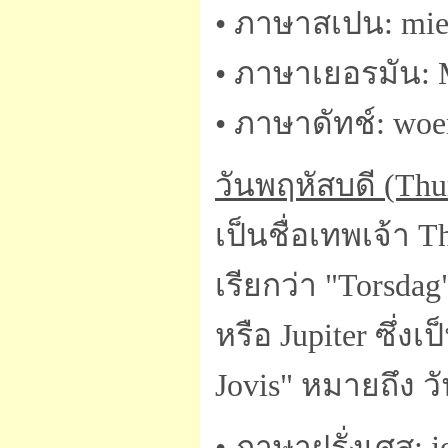
• ภาษาสเปน: mie
• ภาษาเยอรมัน: 
• ภาษาดัทช์: woe
วันพฤหัสบดี (Thu
เป็นชื่อเทพเจ้า
เรียกว่า "Torsda
หรือ Jupiter ซึ่งเ
Jovis" หมายถึง ว
• ภาษาฝรั่งเศส: j