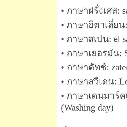
• ภาษาฝรั่งเศส: s
• ภาษาอิตาเลี่ยน:
• ภาษาสเปน: el s
• ภาษาเยอรมัน: 
• ภาษาดัทช์: zate
• ภาษาสวีเดน: L
• ภาษาเดนมาร์คแ
(Washing day)