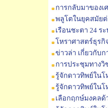
การกลับมาของเศรษ
พลูโตในยุคสมัยต
เรือนชะตา 24 ร
โหราศาสตร์ธุรกิ
ข่าวล่า เกี่ยวก
การประชุมทางวิ
รู้จักดาวทิพย์ใน
รู้จักดาวทิพย์ใน
เลือกฤกษ์มงคลด