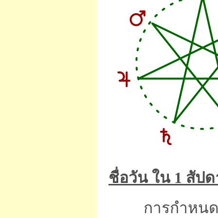
ชื่อวัน ใน 1 สัป
การกำหนดชื่อว