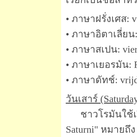
• ภาษาฝรั่งเศส: v
• ภาษาอิตาเลี่ยน:
• ภาษาสเปน: vie
• ภาษาเยอรมัน: F
• ภาษาดัทช์: vrij
วันเสาร์ (Saturda
ชาวโรมันใช้เรียก
Saturni" หมายถึง 