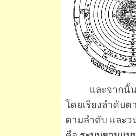
และจากนั้นให้แ
โดยเรียงลำดับตาม
ตามลำดับ และวนรอ
คือ
ระบบยามแบ