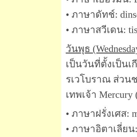
• ภาษาดัทช์: dins
• ภาษาสวีเดน: ti
วันพุธ (Wednesda
เป็นวันที่ตั้งเป
รเวโบราณ ส่วนชาว
เทพเจ้า Mercury
• ภาษาฝรั่งเศส: m
• ภาษาอิตาเลี่ยน: