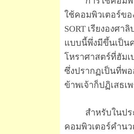
การใช้คอมพิวเตอร
ใช้คอมพิวเตอร์ขอ
SORT เรียงองศาลิ
แบบนี้พึ่งมีขึ้นเ
โหราศาสตร์ที่ฮัม
ซึ่งปรากฏเป็นที่พ
ข้าพเจ้าก็ปฏิเสธเ
สำหรับในประเทศไ
คอมพิวเตอร์คำนวณจ