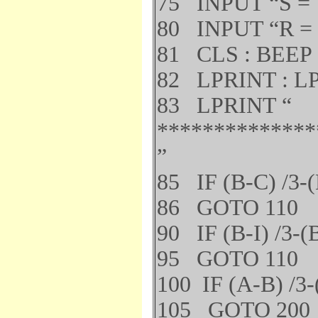
75 INPUT “S = 
80 INPUT “R = 
81 CLS : BEEP
82 LPRINT : L
83 LPRINT “
**************
”
85 IF (B-C) /3-
86 GOTO 110
90 IF (B-I) /3-(
95 GOTO 110
100 IF (A-B) /3-
105 GOTO 200