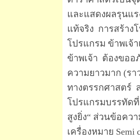
และแสดงผลรุนแรง
แท้จริง การสร้าง
โปรแกรม ข้าพเจ้าเ
ข้าพเจ้า ต้องขออ
ความยาวมาก (ราว 
ทางตรรกศาสตร์ ส่ว
โปรแกรมบรรทัดที่ 
สูงยิ่ง“ ส่วนข้อคว
เครื่องหมาย Semi c