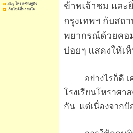
ข้าพเจ้าชม และยิ
Blog โหราเศรษฐกิจ
เว็บไซต์ที่น่าสนใจ
กรุงเทพฯ กับสถาบ
พยากรณ์ด้วยคอมพ
บ่อยๆ แสดงให้เห็น
อย่างไรก็ดี เครื
โรงเรียนโหราศาสต
กัน แต่เนื่องจากปั