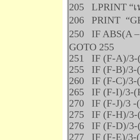
205 LPRINT “เห
206 PRINT “G
250 IF ABS(A – 
GOTO 255
251 IF (F-A)/3-
255 IF (F-B)/3-
260 IF (F-C)/3-
265 IF (F-I)/3-
270 IF (F-J)/3 -
275 IF (F-H)/3-
276 IF (F-D)/3-
277 IF (F-E)/3-