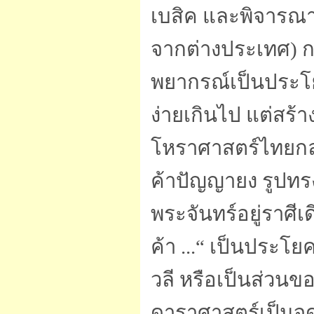
เบสิค และพิจารณาจ
จากต่างประเทศ) กล
พยากรณ์เป็นประโย
ง่ายเกินไป แต่สร
โหราศาสตร์ไทยกล่
ค้าปัญญายง รูปทร
พระจันทร์อยู่ราศีเ
ค้า ...“ เป็นประโย
วลี หรือเป็นส่วน
ดาราศาสตร์เป็นจุด