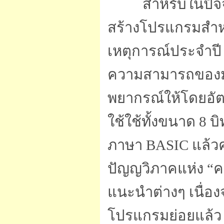
สำหรับในปัจจุบั
สร้างโปรแกรมสำห
เหตุการณ์ประจำปี
ความสามารถของมนุษ
พยากรณ์ให้โดยอัต
ใช้ใช้ทั้งขนาด 8 บ
ภาษา BASIC แล้วค
ปัญญวิภาคแห่ง “คอม
แนะนำต่างๆ เนื่อ
โปรแกรมย่อยแล้ว