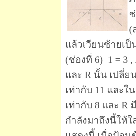
ช
(
แล้วเวียนซ้ายเป
(ช่องที่ 6) 1 = 3 ,
และ R นั้น เปลี
เท่ากับ 11 และใน 
เท่ากับ 8 และ R ม
กำลังมาถึงนี้ให้
แสดงนี้ เมื่อป้อ