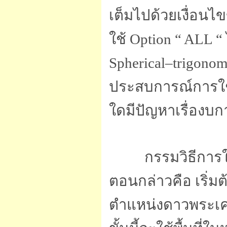
เต็มไปด้วยเงื่อน
ใช้ Option “ ALL
Spherical–trigono
ประสบการณ์การใช้
ใดมีปัญหาเรื่องบ
กรรมวิธีการใช้ไ
ตอนกล่าวคือ เริ่ม
ตำแหน่งดาวพระเค