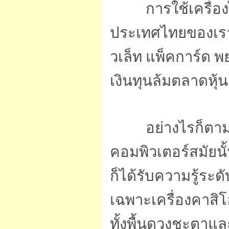
การใช้เครื่องไมโ
ประเทศไทยของเรา เร
วเล็ท แพ็คการ์ด พ
เงินทุนล้มตลาดหุ้น
อย่างไรก็ตาม ข้
คอมพิวเตอร์สมัยนั
ก็ได้รับความรู้ร
เฉพาะเครื่องคาส
ทั้งพื้นดวงชะตาแล