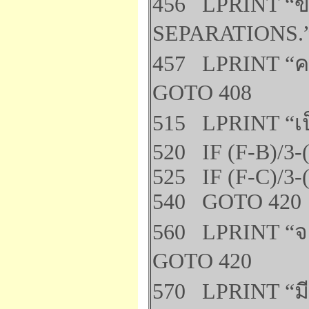
456 LPRINT “ขี
SEPARATIONS.”
457 LPRINT “คร
GOTO 408
515 LPRINT “เป
520 IF (F-B)/3-
525 IF (F-C)/3-
540 GOTO 420
560 LPRINT “จะ
GOTO 420
570 LPRINT “มี