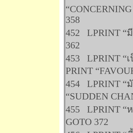
“CONCERNING
358
452 LPRINT “มี
362
453 LPRINT “เป็
PRINT “FAVOUR
454 LPRINT “มัก
“SUDDEN CHAN
455 LPRINT “หา
GOTO 372