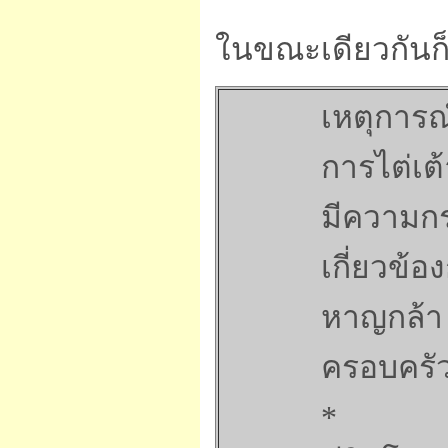
ในขณะเดียวกันก็
เหตุการณ
การไต่เต
มีความกร
เกี่ยวข้
หาญกล้า 
ครอบครัวไ
*