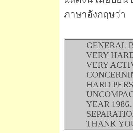
ภาษาอังกฤษว่า
GENERAL BEIN
VERY HARD TO
VERY ACTIVE
CONCERNING 
HARD PERS
UNCOMPACT 
YEAR 1986
SEPARATION P
THANK YOU