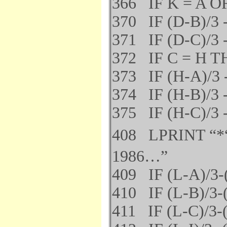
366 IF K = A O
370 IF (D-B)/3 
371 IF (D-C)/3 
372 IF C = H T
373 IF (H-A)/3 
374 IF (H-B)/3 
375 IF (H-C)/3 
408 LPRINT “*“
1986…”
409 IF (L-A)/3-
410 IF (L-B)/3-
411 IF (L-C)/3-