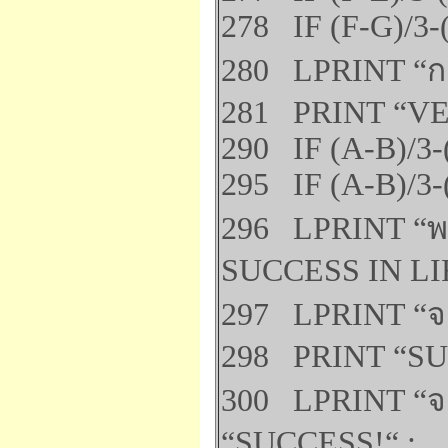
278 IF (F-G)/3-
280 LPRINT “กา
281 PRINT “VE
290 IF (A-B)/3-
295 IF (A-B)/3-
296 LPRINT “พ
SUCCESS IN LIF
297 LPRINT “จ
298 PRINT “S
300 LPRINT “จะ
“SUCCESS!“ :