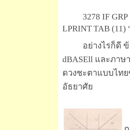
3278 IF GRP = 1
LPRINT TAB (11) “ต
อย่างไรก็ดี ข้า
dBASEll และภาษา 
ดวงชะตาแบบไทยซึ่
อัธยาศัย
ภ