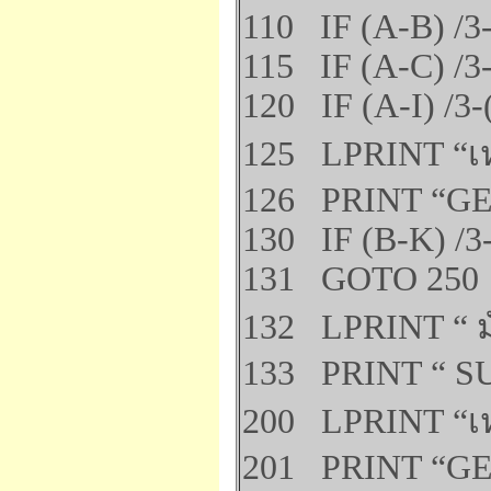
110 IF (A-B) /3
115 IF (A-C) /3
120 IF (A-I) /3-
125 LPRINT “เหต
126 PRINT “G
130 IF (B-K) /3
131 GOTO 250
132 LPRINT “ มั
133 PRINT “ S
200 LPRINT “เห
201 PRINT “GE