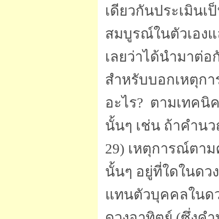
เดียวกันประเมินเ
สมบูรณ์ในตัวเองแล
เลยว่าได้นำมาต่อก
สำหรับบอกเหตุการณ
อะไร? ตามเทคนิค
นั้นๆ เช่น ถ้าคำนว
29) เหตุการณ์ตามค
นั้นๆ อยู่ที่ใดใน
แทนตัวบุคคลในดวง
ดวงอาทิตย์ (ซึ่งคำ