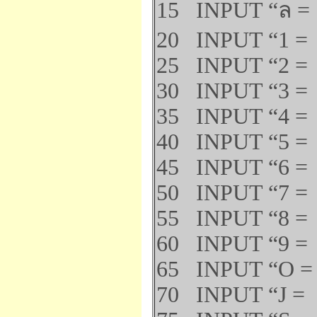
15 INPUT “ล = 
20 INPUT “1 = 
25 INPUT “2 = 
30 INPUT “3 = 
35 INPUT “4 = 
40 INPUT “5 = 
45 INPUT “6 = 
50 INPUT “7 = 
55 INPUT “8 = ”
60 INPUT “9 = 
65 INPUT “O = 
70 INPUT “J = 