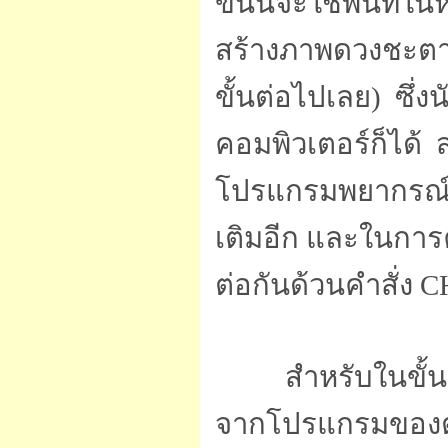
ขั้นนี้จะใช้พื้นท
สร้างภาพดวงชะตาขึ้
ขั้นต่อไปเลย) ซึ
คอมพิวเตอร์ก็ได้ ส
โปรแกรมพยากรณ์พื
เติมอีก และในการค
ต่อกันด้วนคำสั่
สำหรับในขั้นตอนก
จากโปรแกรมของต่าง