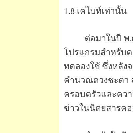
1.8 เคไบท์เท่านั้น
ต่อมาในปี พ.ศ. 2
โปรแกรมสำหรับคาส
ทดลองใช้ ซึ่งหลัง
คำนวณดวงชะตา สร
ครอบครัวและความรั
ข่าวในนิตยสารคอมพ