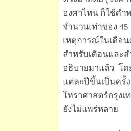
องศาไหน ก็ใช้คำพย
จำนวนเท่าของ 45 อ
เหตุการณ์ในเดือน
สำหรับเดือนและสำ
อธิบายมาแล้ว โดยอ
แต่ละปีขึ้นเป็นครั
โหราศาสตร์กรุงเทพ
ยังไม่แพร่หลาย