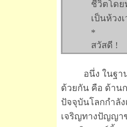
ชีวิตโดย
เป็นห้วง
*
สวัสดี !
อนึ่ง ในฐานะที่
ด้วยกัน คือ ด้
ปัจจุบันโลกกำลั
เจริญทางปัญญาข