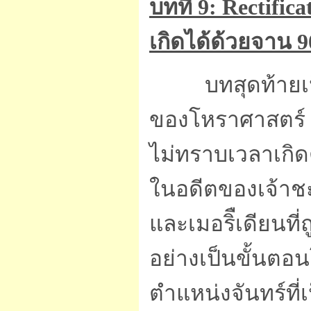
บทที่ 9: Rectifi
เกิดได้ด้วยจาน 9
บทสุดท้ายเป็
ของโหราศาสตร์ น
ไม่ทราบเวลาเกิด
ในอดีตของเจ้า
และเมอริืเดียนที
อย่างเป็นขั้นต
ตำแหน่งจันทร์ที