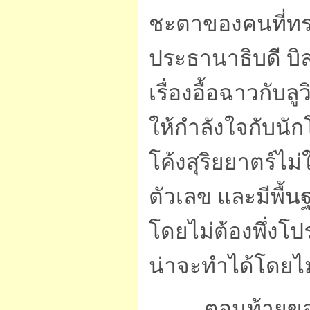
ชะตาของคนที่ทรา
ประธานาธิบดี บิล
เรื่องอื้อฉาวกับ
ให้กำลังใจกับนั
โค้งสุริยยาตร์ไม
ตัวเลข และมีพื
โดยไม่ต้องพึ่งโ
น่าจะทำได้โดยไ
ตอนท้ายขอ