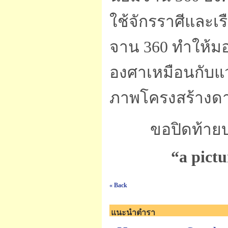
ใช้จักรราศีและเร
จาน 360 ทำให้มอ
องศาเหมือนกับแว
ภาพโครงสร้างดาว
ขอปิดท้ายบทคว
“a pictu
« Back
แนะนำตำรา