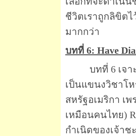
เลือกที่จะดำเนิ
ชีวิตเราถูกลิขิต
มากกว่า
บทที่ 6: Have Dia
บทที่ 6 เจาะ
เป็นแขนงวิชาโหรา
สหรัฐอเมริกา เพรา
เหมือนคนไทย) Re
กำเนิดของเจ้าชะ