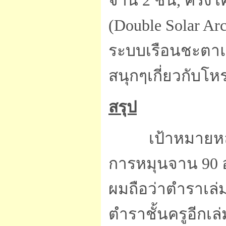
จาน 2 ชั้น, ครึ่งโ
(Double Solar Ar
ระบบเรือนชะตาแบ
สนุกๆเกี่ยวกับโ
สรุป
เป้าหมายห
การหมุนจาน 90 อ
ผมถือว่าตำราเล่
ตำราชั้นครูอีกเล