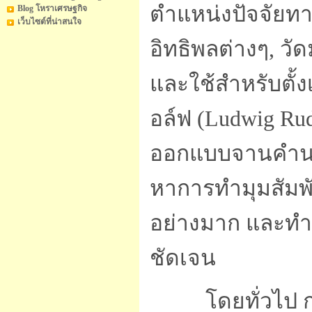
ตำแหน่งปัจจัยทา
Blog โหราเศรษฐกิจ
เว็บไซต์ที่น่าสนใจ
อิทธิพลต่างๆ, วั
และใช้สำหรับตั้ง
อล์ฟ (Ludwig Ru
ออกแบบจานคำนว
หาการทำมุมสัมพั
อย่างมาก และทำ
ชัดเจน
โดยทั่วไป