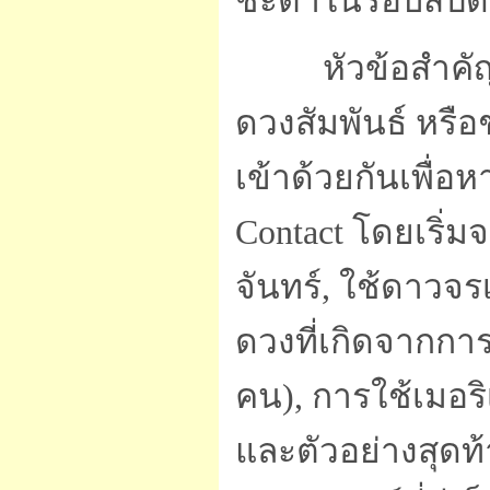
ชะตาในรอบสัปดา
หัวข้อสำคั
ดวงสัมพันธ์ ห
เข้าด้วยกันเพื่อห
Contact โดยเริ่มจ
จันทร์, ใช้ดาวจร
ดวงที่เกิดจากการ
คน), การใช้เมอริ
และตัวอย่างสุดท้