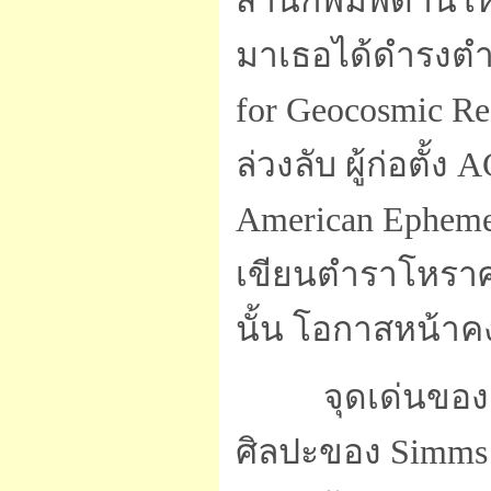
สำนักพิมพ์ด้านโ
มาเธอได้ดำรงตำ
for Geocosmic Res
ล่วงลับ ผู้ก่อตั้
American Ephemer
เขียนตำราโหราศา
นั้น โอกาสหน้า
จุดเด่นของ
ศิลปะของ Simms