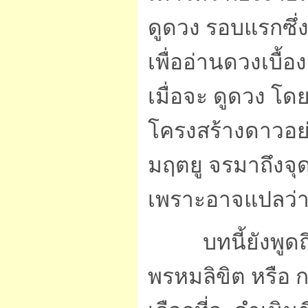
ดูดวง รอบแรกซึ
เพื่ออ่านดวงเบื้อ
เมื่อจะ ดูดวง โด
โครงสร้างดาวอย่าเ
มฤตยู จรมาถึงจุด
เพราะอาจแปลว่า เจ
บทนี้ยังพูด
พรหมลิขิต หรือ ก