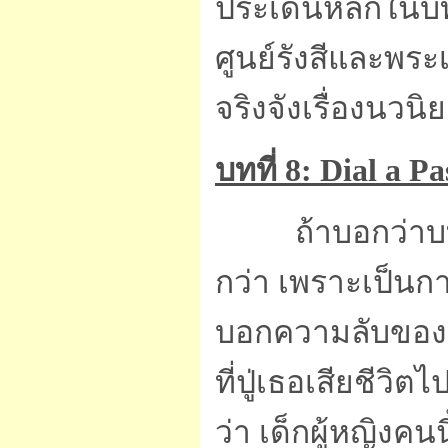
ประเด็นหลักในบท
ศูนย์รังสีและพ
จริงจังเรื่องนวนิ
บทที่ 8: Dial a P
ถ้าบอกว่าบท
กว่า เพราะเป็นกา
บอกความลับของปู่ก
ที่ปู่เธอเสียชีวิ
ว่า เด็กผู้หญิงคน