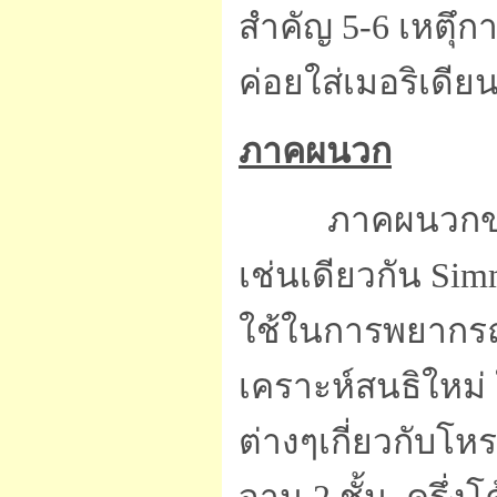
สำคัญ 5-6 เหตุึกา
ค่อยใส่เมอริเดี
ภาคผนวก
ภาคผนวกของ
เช่นเดียวกัน Si
ใช้ในการพยากรณ
เคราะห์สนธิใหม่ ใ
ต่างๆเกี่ยวกับโหร