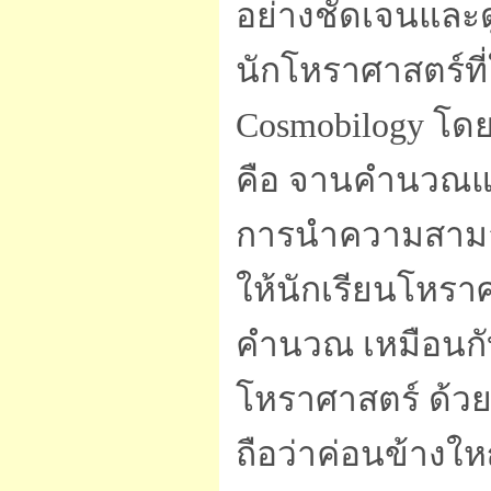
อย่างชัดเจนและด
นักโหราศาสตร์ที่
Cosmobilogy โดยเธ
คือ จานคำนวณแบ
การนำความสามา
ให้นักเรียนโหรา
คำนวณ เหมือนกับ
โหราศาสตร์ ด้ว
ถือว่าค่อนข้างใ