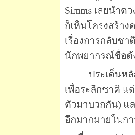
Simms เลยนำดวงช
ก็เห็นโครงสร้างด
เรื่องการกลับชาต
นักพยากรณ์ชื่อด
ประเด็นหลั
เพื่อระลึกชาติ แ
ตัวมาบวกกัน) และ
อีกมากมายในกา