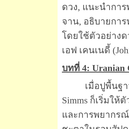
ดวง, แนะนำการพย
จาน, อธิบายการห
โดยใช้ตัวอย่าง
เอฟ เคนเนดี้ (Jo
บทที่ 4: Uranian
เมื่อปูพื้
Simms ก็เริ่มให้ต
และการพยากรณ์ด