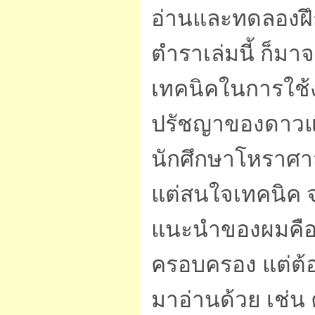
อ่านและทดลองฝึ
ตำราเล่มนี้ ก็มาจ
เทคนิคในการใช้
ปรัชญาของดาวแ
นักศึกษาโหราศาสต
แต่สนใจเทคนิค 
แนะนำของผมคือ ต
ครอบครอง แต่ต้
มาอ่านด้วย เช่น 