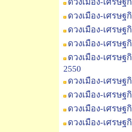
ดวงเมือง-เศรษฐก
ดวงเมือง-เศรษฐก
ดวงเมือง-เศรษฐก
ดวงเมือง-เศรษฐก
ดวงเมือง-เศรษฐก
2550
ดวงเมือง-เศรษฐก
ดวงเมือง-เศรษฐก
ดวงเมือง-เศรษฐก
ดวงเมือง-เศรษฐก