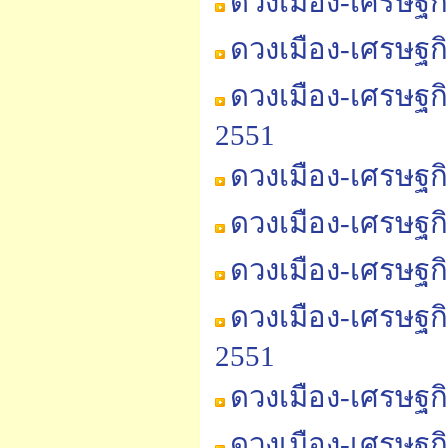
ดวงเมือง-เศรษฐก
ดวงเมือง-เศรษฐก
ดวงเมือง-เศรษฐก
2551
ดวงเมือง-เศรษฐก
ดวงเมือง-เศรษฐก
ดวงเมือง-เศรษฐก
ดวงเมือง-เศรษฐก
2551
ดวงเมือง-เศรษฐก
ดวงเมือง-เศรษฐก