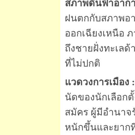
สภาพดินฟ้าอาก
ฝนตกกับสภาพอากา
ออกเฉียงเหนือ 
ถึงชายฝั่งทะเล
ที่ไม่ปกติ
แวดวงการเมือง
:
นัดของนักเลือกตั้ง
สมัคร ผู้มีอำนา
หนักขึ้นและยากท