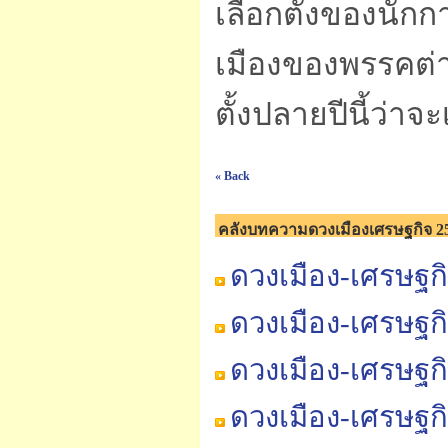
เลือกตั้งของนักก
เมืองของพรรคต่า
ตั้งปลายปีนี้ว่าจ
« Back
คลังบทความดวงเมืองเศรษฐกิจ 2
ดวงเมือง-เศรษฐก
ดวงเมือง-เศรษฐก
ดวงเมือง-เศรษฐก
ดวงเมือง-เศรษฐก