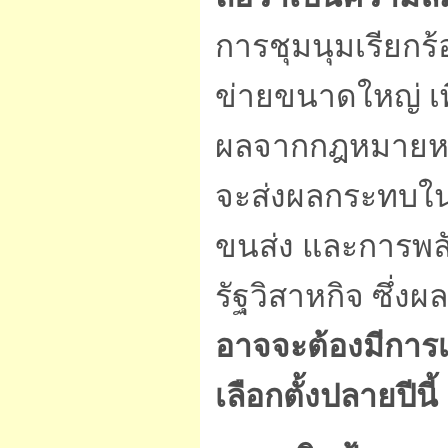
การชุมนุมเรียกร้
ข่ายขนาดใหญ่ เพื
ผลจากกฎหมายหรื
จะส่งผลกระทบใน
ขนส่ง และการพล
รัฐวิสาหกิจ ซึ่ง
อาจจะต้องมีการเ
เลือกตั้งปลายปีนี้