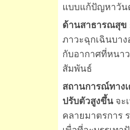
แบบแก้ปัญหาวันต
ด้านสาธารณสุข
ภาวะฉุกเฉินบางอ
กับอากาศที่หนาว
สัมพันธ์
สถานการณ์ทางเ
ปรับตัวสูงขึ้น
จะเป
คลายมาตรการ ระเบ