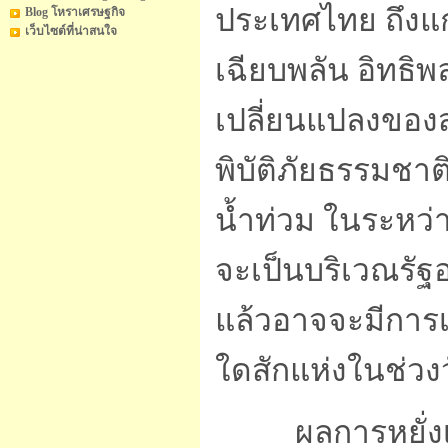
ประเทศไทย ถึงแก่
Blog โหราเศรษฐกิจ
เว็บไซต์ที่น่าสนใจ
เฉียบพลัน อิทธิพล
เปลี่ยนแปลงของ
พิบัติภัยธรรมชาต
น้ำท่วม ในระหว่า
จะเป็นบริเวณรัฐ
แล้วอาจจะมีการเ
ใดสักแห่งในช่วงว
ผลการหยั่งเสีย