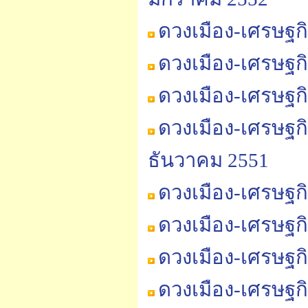
ดวงเมือง-เศรษฐก
ดวงเมือง-เศรษฐก
ดวงเมือง-เศรษฐก
ดวงเมือง-เศรษฐก
ธันวาคม 2551
ดวงเมือง-เศรษฐก
ดวงเมือง-เศรษฐก
ดวงเมือง-เศรษฐก
ดวงเมือง-เศรษฐก