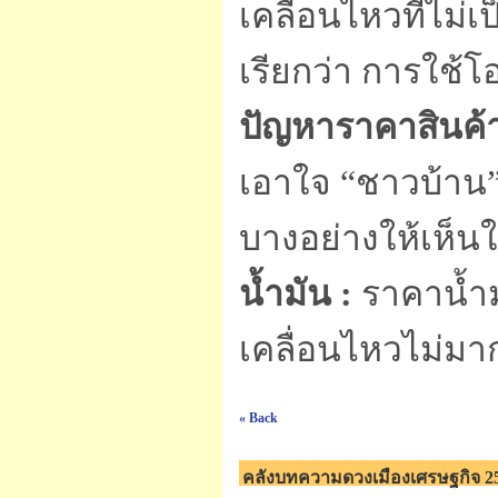
เคลื่อนไหวที่ไม
เรียกว่า การใช้
ปัญหาราคาสินค้า
เอาใจ “ชาวบ้าน”
บางอย่างให้เห็น
น้ำมัน :
ราคาน้ำ
เคลื่อนไหวไม่มา
« Back
คลังบทความดวงเมืองเศรษฐกิจ 2