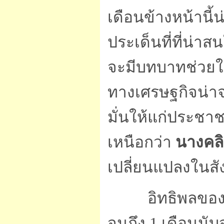
เดือนข้างหน้านี้
ประเด็นที่ที่น่
จะมีบทบาทช่วย
ทางเศรษฐกิจน่าจ
มั่นให้แก่ประชาช
เหนือกว่า
นางคลิ
เปลี่ยนแปลงในสั
อิทธิพลของอมา
จนถึง 1 เดือนนับ