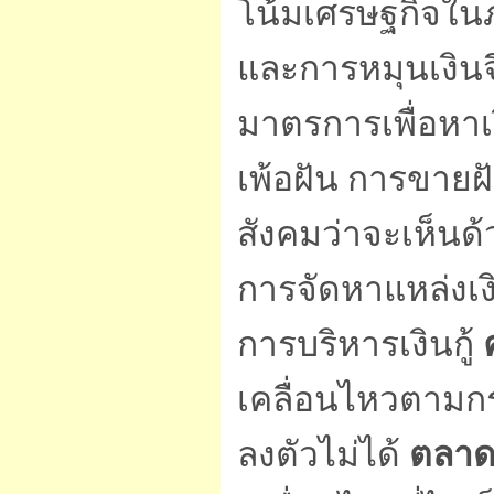
โน้มเศรษฐกิจในภ
และการหมุนเงินจ
มาตรการเพื่อหาเง
เพ้อฝัน การขายฝั
สังคมว่าจะเห็นด
การจัดหาแหล่งเง
การบริหารเงินกู้
เคลื่อนไหวตามกร
ลงตัวไม่ได้
ตลาด