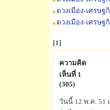
ดวงเมือง-เศรษฐก
ดวงเมือง-เศรษฐก
[1]
ความคิด
เห็นที่ 1
(305)
วันนี้ 12 พ.ค. 