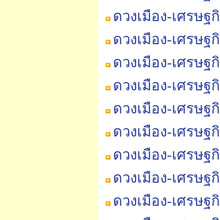
ดวงเมือง-เศรษฐก
ดวงเมือง-เศรษฐก
ดวงเมือง-เศรษฐก
ดวงเมือง-เศรษฐก
ดวงเมือง-เศรษฐก
ดวงเมือง-เศรษฐก
ดวงเมือง-เศรษฐก
ดวงเมือง-เศรษฐก
ดวงเมือง-เศรษฐก