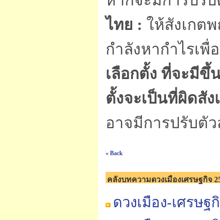
หากจะมีการปรับต
ไทย :
ให้สังเกตพ
กำลังหากำไรเพื่
เลือกตั้ง ที่จะม
ตั้งจะเป็นที่ผิดสั
อาจมีการปรับตัวส
« Back
คลังบทความดวงเมืองเศรษฐกิจ 2
ดวงเมือง-เศรษฐก