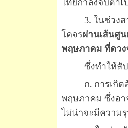
ไทยกำลังจับตาเป
3. ในช่วงสายขอ
โคจร
ผ่านเส้นศูน
พฤษภาคม ที่ดวงจ
ซึ่งทำให้สัปดาห
ก. การเกิดลัก
พฤษภาคม ซึ่งอาจ
ไม่น่าจะมีความร