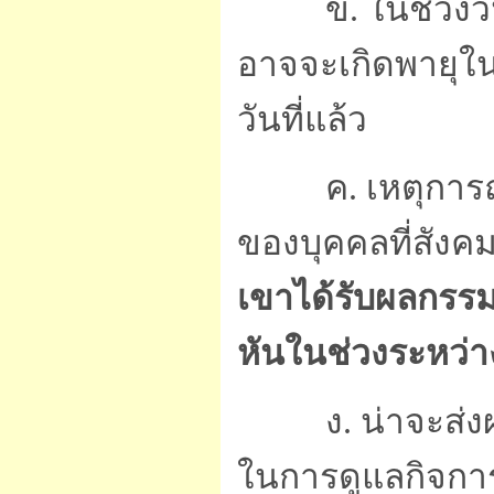
ข. ในช่วงวันที
อาจจะเกิดพายุใ
วันที่แล้ว
ค. เหตุการณ์ที่
ของบุคคลที่สังค
เขาได้รับผลกรรมบ
หันในช่วงระหว่าง
ง. น่าจะส่งผลก
ในการดูแลกิจการ