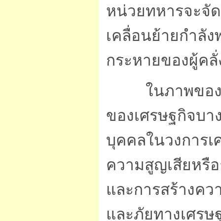
หน่วยทหารจะจัดก
เคลื่อนย้ายกำลั
กระหายของผู้คล
ในภาพของเศรษฐ
ของเศรษฐกิจบางป
บุคคลในวงการเศ
ความสูญเสียหรื
และการสร้างควา
และภัยทางเศรษฐก