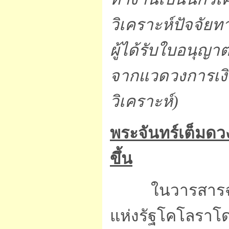
วิเคราะห์ปัจจัยทา
ผู้ได้รับใบอนุญาต
จากแวดวงการเงิน
วิเคราะห์)
พระจันทร์เต็มดว
ขึ้น
ในวารสารฉบับ
แห่งรัฐโคโลราโด 