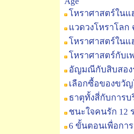
Age
โหราศาสตร์ในแฮร
แวดวงโหราโลก ฉบ
โหราศาสตร์ในแฮร
โหราศาสตร์กับเ
อัญมณีกับสิบสอง
เลือกซื้อของขวัญ
ธาตุทั้งสี่กับการ
ชนะใจคนรัก 12 ร
6 ขั้นตอนเพื่อการ