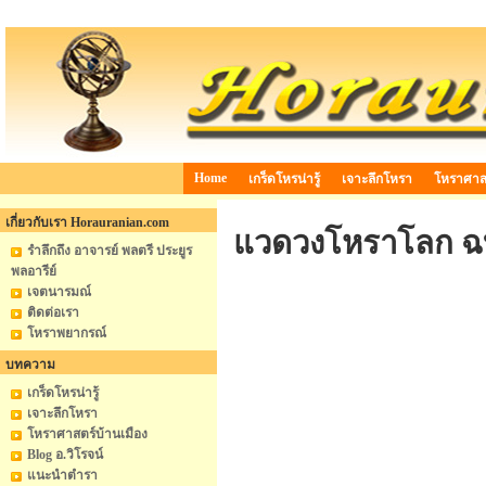
Home
เกร็ดโหรน่ารู้
เจาะลึกโหรา
โหราศาสต
เกี่ยวกับเรา Horauranian.com
แวดวงโหราโลก ฉบั
รำลึกถึง อาจารย์ พลตรี ประยูร
พลอารีย์
เจตนารมณ์
ติดต่อเรา
โหราพยากรณ์
บทความ
เกร็ดโหรน่ารู้
เจาะลึกโหรา
โหราศาสตร์บ้านเมือง
Blog อ.วิโรจน์
แนะนำตำรา