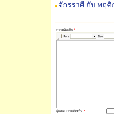
จักรราศี กับ พฤต
ความคิดเห็น
*
ผู้แสดงความคิดเห็น
*