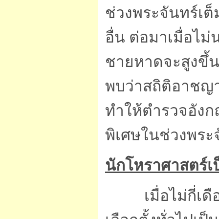
ช่วงพระจันทร์เต
อื่น ต่อมาเมื่อไม
ชายหาดจะสูงขึ้นใ
พบว่าสถิติอาชญาก
ทำให้ตำรวจอังกฤ
พิเศษในช่วงพระจ
นักโหราศาสตร์เป
เมื่อไม่กี่เดื