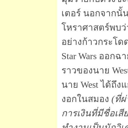
เตอร์ นอกจากนั้
โหราศาสตร์พบว่าห
อย่างก้าวกระโดด
Star Wars ออกฉา
ราวของนาย West ไ
นาย West ได้ถึงแ
งอกในสมอง
(ที
การเงินที่มีชื่อ
ทำงานเป็นนักวิเ