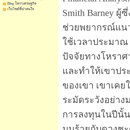
Blog โหราเศรษฐกิจ
เว็บไซต์ที่น่าสนใจ
Smith Barney ผู้
ช่วยพยากรณ์แนว
ใช้เวลาประมาณ 1
ปัจจัยทางโหราศ
และทำให้เขาประ
ของเขา เขาเคยให้
ระมัดระวังอย่าง
การลงทุนในปีนั
มุมร้ายกับดวงชะ