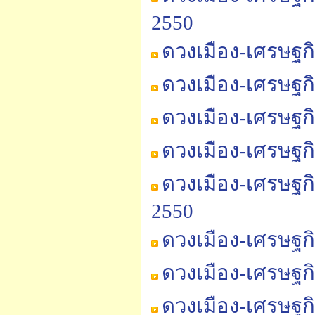
2550
ดวงเมือง-เศรษฐก
ดวงเมือง-เศรษฐก
ดวงเมือง-เศรษฐก
ดวงเมือง-เศรษฐกิ
ดวงเมือง-เศรษฐก
2550
ดวงเมือง-เศรษฐก
ดวงเมือง-เศรษฐก
ดวงเมือง-เศรษฐก