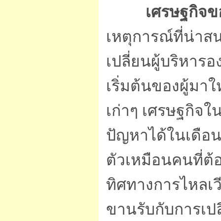
เศรษฐกิจข
เหตุการณ์ที่น่าส
เปลี่ยนผู้บริหาร
เริ่มต้นของผู้มา
เก่าๆ เศรษฐกิจใ
ปัญหาได้ในเดือน
ตัวเหมือนคนที่ต้
ทิศทางการไหลเวี
ขานรับกับการเป