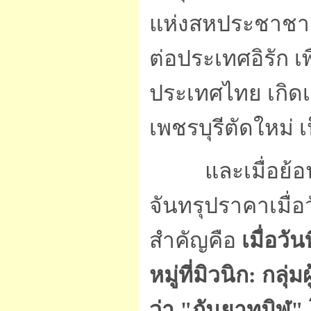
แห่งสหประชาชาติ
ต่อประเทศอิรัก เ
ประเทศไทย เกิด
เพชรบุรีตัดใหม่ เ
และเมื่อย้อนไ
จันทรุปราคาเมื่อ
สำคัญคือ
เมื่อวั
หมู่ที่มิวนิก: กลุ
ว่า "กันยาทมิฬ"