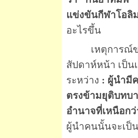
แข่งขันกีฬาโอลิม
อะไรขึ้น
เหตุการณ์ของป
สัปดาห์หน้า เป็น
ระหว่าง
: ผู้นำม
ตรงข้ามยุติบทบา
อำนาจที่เหนือกว่
ผู้นำคนนั้นจะเป็นใ