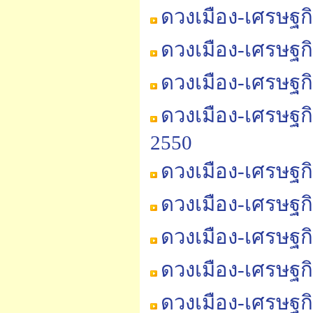
ดวงเมือง-เศรษฐก
ดวงเมือง-เศรษฐก
ดวงเมือง-เศรษฐก
ดวงเมือง-เศรษฐก
2550
ดวงเมือง-เศรษฐก
ดวงเมือง-เศรษฐก
ดวงเมือง-เศรษฐก
ดวงเมือง-เศรษฐก
ดวงเมือง-เศรษฐก