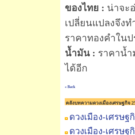
ของไทย :
น่าจะอ
เปลี่ยนแปลงจึงทำ
ราคาทองคำในปร
น้ำมัน :
ราคาน้ำม
ได้อีก
« Back
คลังบทความดวงเมืองเศรษฐกิจ 2
ดวงเมือง-เศรษฐก
ดวงเมือง-เศรษฐก