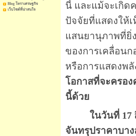
นี้ และแม้จะเกิ
Blog โหราเศรษฐกิจ
เว็บไซต์ที่น่าสนใจ
ปัจจัยที่แสดงให้
แสนยานุภาพที่ยิ่
ของการเคลื่อนก
หรือการแสดงพลั
โอกาสที่จะครองค
นี้ด้วย
ในวันที่ 1
จันทรุปราคาบาง