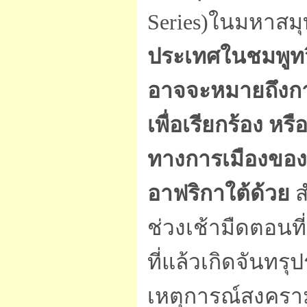
Series)ในมหาสมุ
ประเทศในชมพูทวีป
อาจจะหมายถึงกา
เพื่อเรียกร้อง ห
ทางการเมืองของ
อาฟริกาใต้ด้วย
ส
ช่วงเช้ามืดตอนที่
ที่แล้วเกิดจันทร
เหตุการณ์สงคราม