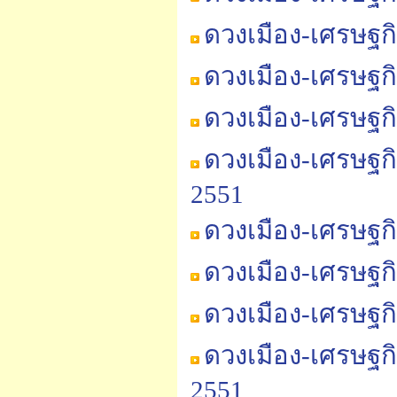
ดวงเมือง-เศรษฐก
ดวงเมือง-เศรษฐก
ดวงเมือง-เศรษฐก
ดวงเมือง-เศรษฐก
2551
ดวงเมือง-เศรษฐก
ดวงเมือง-เศรษฐก
ดวงเมือง-เศรษฐก
ดวงเมือง-เศรษฐก
2551