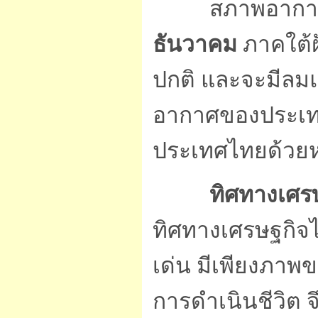
สภาพอากาศข
ธันวาคม
ภาคใต้ฝ
ปกติ และจะมีล
อากาศของประเทศเ
ประเทศไทยด้วยห
ทิศทางเศรษ
ทิศทางเศรษฐกิจไม
เด่น มีเพียงภาพข
การดำเนินชีวิต จ