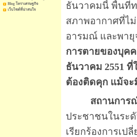
ธันวาคมนี้ พื้น
Blog โหราเศรษฐกิจ
เว็บไซต์ที่น่าสนใจ
สภาพอากาศที่ไม่
อารมณ์ และพาย
การตายของบุคคลที่
ธันวาคม 2551 ที
ต้องติดคุก แม้จ
สถานการณ
ประชาชนในระดั
เรียกร้องการเปล