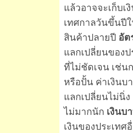
แล้วอาจจะเก็บเงิ
เทศกาลวันขึ้นปี
สินค้าปลายปี
อัต
แลกเปลี่ยนของปร
ที่ไม่ชัดเจน เช่
หรือปั้น ค่าเงิ
แลกเปลี่ยนไม่นิ่
ไม่มากนัก
เงินบ
เงินของประเทศอื