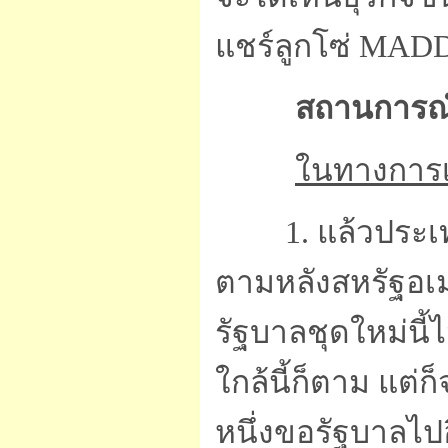
แชร์ลูกโซ่ MAD
สถานการณ
ในทางการเ
1. แล้วประ
ตามหลังสหรัฐอเมร
รัฐบาลชุดใหม่นี
ใกล้นี้ก็ตาม แต่
หนึ่งขอรัฐบาลไป