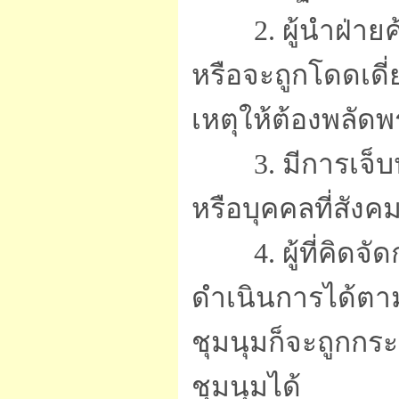
2. ผู้นำฝ่าย
หรือจะถูกโดดเด
เหตุให้ต้องพลัด
3. มีการเจ็
หรือบุคคลที่สังคมร
4. ผู้ที่คิ
ดำเนินการได้ตาม
ชุมนุมก็จะถูกก
ชุมนุมได้