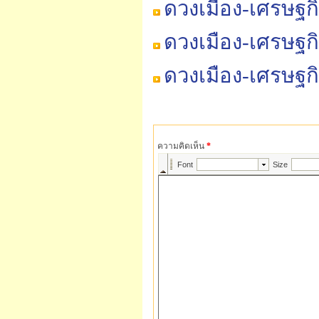
ดวงเมือง-เศรษฐก
ดวงเมือง-เศรษฐก
ดวงเมือง-เศรษฐก
ความคิดเห็น
*