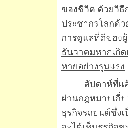
ของชีวิต ด้วยวิธ
ประชากรโลกด้วย
การดูแลที่ดีของ
ธันวาคมหากเกิด
หายอย่างรุนแรง
สัปดาห์ที่แล้ว
ผ่านกฎหมายเกี่ยว
ธุรกิจรถยนต์ซึ่ง
จะได้เห็นธุรกิจ