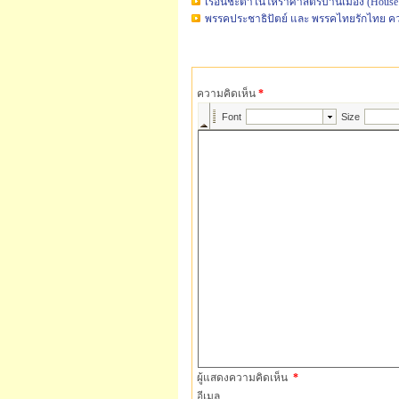
เรือนชะตาในโหราศาสตร์บ้านเมือง (House 
พรรคประชาธิปัตย์ และ พรรคไทยรักไทย 
ความคิดเห็น
*
ผู้แสดงความคิดเห็น
*
อีเมล