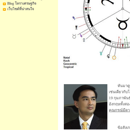
Blog โหราเศรษฐกิจ
เว็บไซต์ที่น่าสนใจ
หันมาดูบ
เช่นเดียวกับ
19 กุมภาพันธ
อังกฤษทั้งสอ
คุณกรณ์มีดา
ข้อสังเกตอ