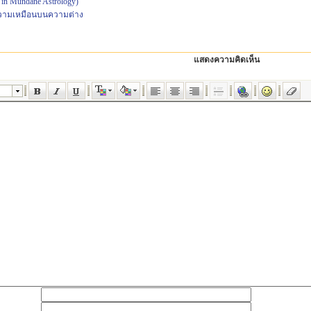
in Mundane Astrology)
ความเหมือนบนความต่าง
แสดงความคิดเห็น