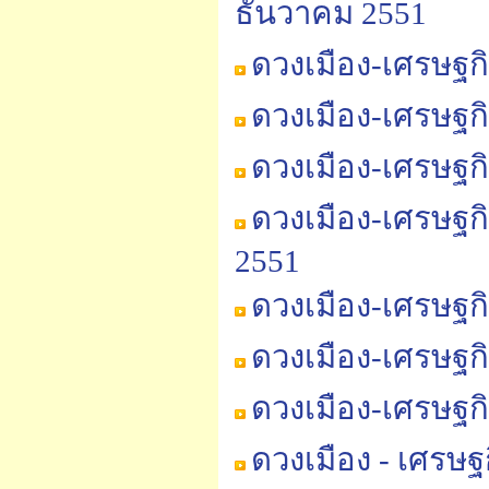
ธันวาคม 2551
ดวงเมือง-เศรษฐก
ดวงเมือง-เศรษฐก
ดวงเมือง-เศรษฐก
ดวงเมือง-เศรษฐก
2551
ดวงเมือง-เศรษฐก
ดวงเมือง-เศรษฐก
ดวงเมือง-เศรษฐก
ดวงเมือง - เศรษ