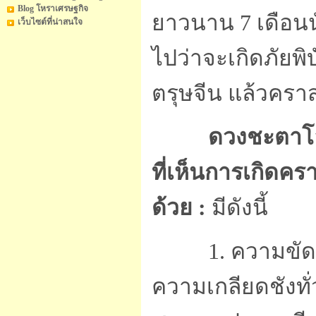
Blog โหราเศรษฐกิจ
ยาวนาน 7 เดือนนั
เว็บไซต์ที่น่าสนใจ
ไปว่าจะเกิดภัยพิ
ตรุษจีน แล้วครา
ดวงชะตาโล
ที่เห็นการเกิดครา
ด้วย :
มีดังนี้
1. ความขัดแย้ง
ความเกลียดชังทั