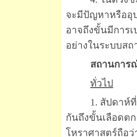
จะมีปัญหาหรืออ
อาจถึงขั้นมีการ
อย่างในระบบสถา
สถานการณ
ทั่วไป
1. สัปดาห์ที่แล้
กันถึงขั้นเลือดต
โหราศาสตร์ถือว