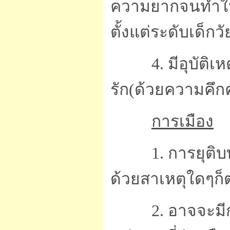
ความยากจนทำให้ต
ตั้งแต่ระดับเด็ก
4. มีอุบัติเหตุ
รัก(ด้วยความคึ
การเมือง
1. การยุติบทบ
ด้วยสาเหตุใดๆก
2. อาจจะมีการ