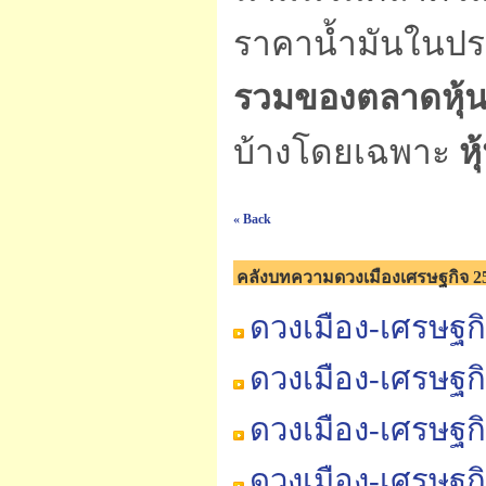
ราคาน้ำมันในประ
รวมของตลาดหุ้
บ้างโดยเฉพาะ
ห
« Back
คลังบทความดวงเมืองเศรษฐกิจ 2
ดวงเมือง-เศรษฐก
ดวงเมือง-เศรษฐก
ดวงเมือง-เศรษฐก
ดวงเมือง-เศรษฐก