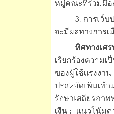
หมู่คณะที่ร่วมม
3. การเจ็บป่ว
จะมีผลทางการเม
ทิศทางเศรษ
เรียกร้องความเป
ของผู้ใช้แรงงาน
ประหยัดเพิ่มเข
รักษาเสถียรภาพ
เงิน :
แนวโน้มค่า