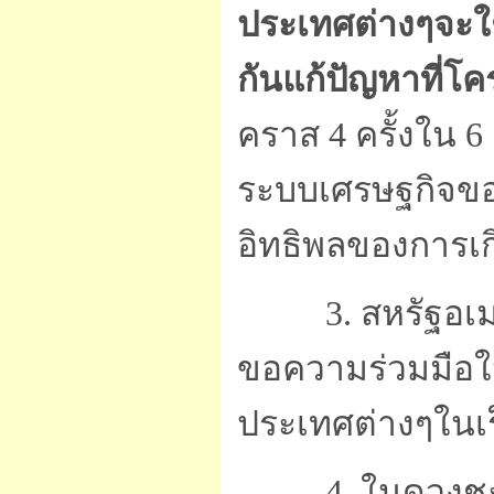
ประเทศต่างๆจะใช
กันแก้ปัญหาที่
คราส 4 ครั้งใน 6 
ระบบเศรษฐกิจขอ
อิทธิพลของการเ
3. สหรัฐอเมริก
ขอความร่วมมือ
ประเทศต่างๆในเร็
4. ในดวงชะตาข