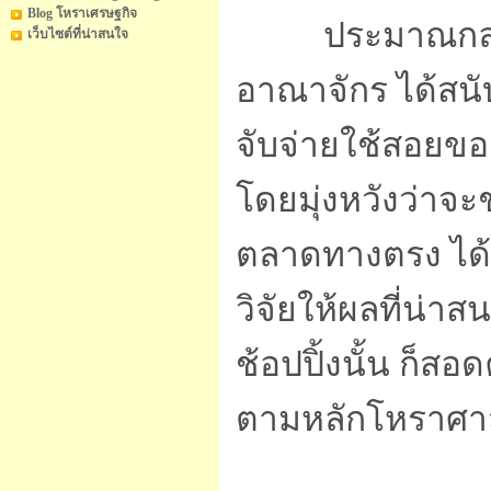
Blog โหราเศรษฐกิจ
ประมาณกลางทศ
เว็บไซต์ที่น่าสนใจ
อาณาจักร ได้สนั
จับจ่ายใช้สอยของ
โดยมุ่งหวังว่า
ตลาดทางตรง ได้อ
วิจัยให้ผลที่น่
ช้อปปิ้งนั้น ก็
ตามหลักโหราศาส