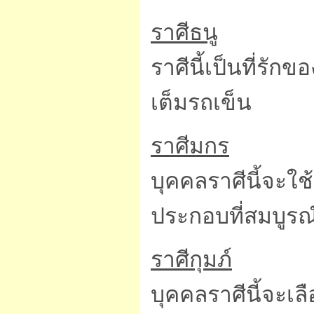
ราศีธนู
ราศีนี้เป็นที่รั
เต็มรถเข็น
ราศีมกร
บุคคลราศีนี้จะใช
ประกอบที่สมบูรณ์
ราศีกุมภ์
บุคคลราศีนี้จะเล