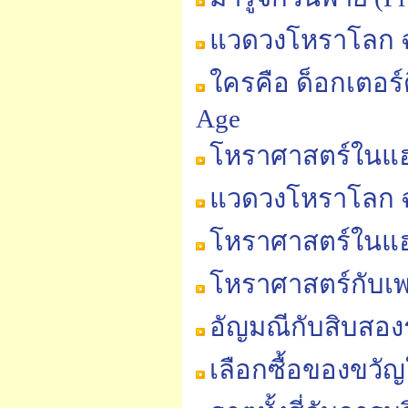
แวดวงโหราโลก ฉบ
ใครคือ ด็อกเตอร์ด
Age
โหราศาสตร์ในแฮร
แวดวงโหราโลก ฉบ
โหราศาสตร์ในแฮร
โหราศาสตร์กับเ
อัญมณีกับสิบสอง
เลือกซื้อของขวัญ