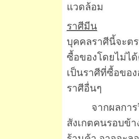
แวดล้อม
ราศีมีน
บุคคลราศีนี้จะต
ซื้อของโดยไม่ได้ต
เป็นราศีที่ซื้อของ
ราศีอื่นๆ
จากผลการวิจัยเ
สังเกตคนรอบข้างดู
ร้านค้า อาจจะลอ