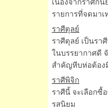
เนื่องจากราศีกันย
รายการที่จดมาเท่
ราศีตุลย์
ราศีตุลย์ เป็นรา
ในบรรยากาศดี จ
สำคัญหีบห่อต้อง
ราศีพิจิก
ราศีนี้ จะเลือกซื
รสนิยม