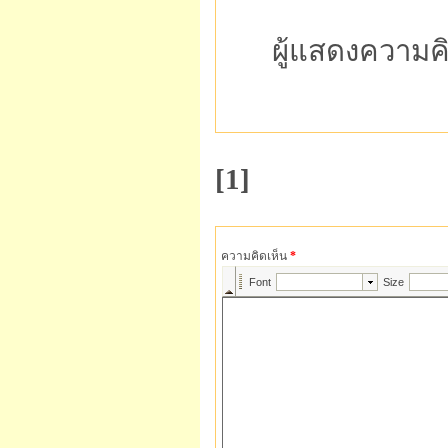
ผู้แสดงความค
[1]
ความคิดเห็น
*