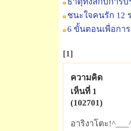
ธาตุทั้งสี่กับการ
ชนะใจคนรัก 12 ร
6 ขั้นตอนเพื่อการ
[1]
ความคิด
เห็นที่ 1
(102701)
อาริงาโตะ!^___