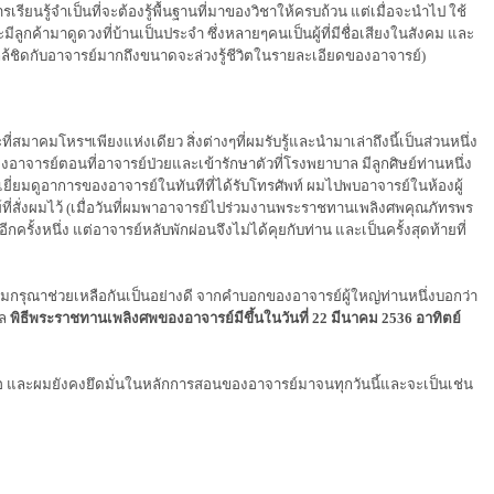
รียนรู้จำเป็นที่จะต้องรู้พื้นฐานที่มาของวิชาให้ครบถ้วน แต่เมื่อจะนำไป ใช้
ลูกค้ามาดูดวงที่บ้านเป็นประจำ ซึ่งหลายๆคนเป็นผู้ที่มีชื่อเสียงในสังคม และ
ล้ชิดกับอาจารย์มากถึงขนาดจะล่วงรู้ชีวิตในรายละเอียดของอาจารย์)
่สมาคมโหรฯเพียงแห่งเดียว สิ่งต่างๆที่ผมรับรู้และนำมาเล่าถึงนี้เป็นส่วนหนึ่ง
อาจารย์ตอนที่อาจารย์ป่วยและเข้ารักษาตัวที่โรงพยาบาล มีลูกศิษย์ท่านหนึ่ง
ี่ยมดูอาการของอาจารย์ในทันทีที่ได้รับโทรศัพท์ ผมไปพบอาจารย์ในห้องผู้
ที่สั่งผมไว้ (เมื่อวันที่ผมพาอาจารย์ไปร่วมงานพระราชทานเพลิงศพคุณภัทรพร
อีกครั้งหนึ่ง แต่อาจารย์หลับพักผ่อนจึงไม่ได้คุยกับท่าน และเป็นครั้งสุดท้ายที่
มกรุณาช่วยเหลือกันเป็นอย่างดี จากคำบอกของอาจารย์ผู้ใหญ่ท่านหนึ่งบอกว่า
ูล
พิธีพระราชทานเพลิงศพของอาจารย์มีขึ้นในวันที่ 22 มีนาคม 2536 อาทิตย์
เสมอ และผมยังคงยึดมั่นในหลักการสอนของอาจารย์มาจนทุกวันนี้และจะเป็นเช่น