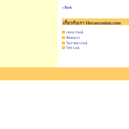
« Back
เกี่ยวกับเรา Horauranian.com
เจตนารมณ์
ติดต่อเรา
โหราพยากรณ์
Web Link