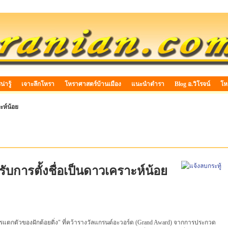
่ารู้
เจาะลึกโหรา
โหราศาสตร์บ้านเมือง
แนะนำตำรา
Blog อ.วิโรจน์
โห
ะห์น้อย
รับการตั้งชื่อเป็นดาวเคราะห์น้อย
แตกตัวของฝักต้อยติ่ง" ที่คว้ารางวัลแกรนด์อะวอร์ด (Grand Award) จากการประกวด