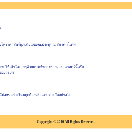
น
ายโหราศาสตร์ยูเรเนียนของอ.ประยูร ณ สมาคมโหรฯ
ายให้เข้าใจง่ายๆด้วยแบบจำลองทางดาราศาสตร์นี้ครับ
งอย่างไร?
ศีมังกร อย่างไหนถูกต้องหรือแตกต่างกันอย่างไร
Copyright © 2010 All Rights Reserved.