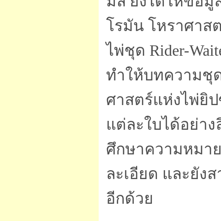
มล ยังได้ให้ข้อ
โรมัน โหราศาส
ไพ่ชุด Rider-Wait
ทำให้บทความชุดน
ศาสตร์แห่งไพ่ยิ
แต่ละใบได้อย่างล
ศึกษาความหมายข
ละเอียด และยังสา
อีกด้วย