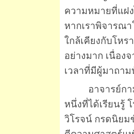
ความหมายที่แฝงไว
หากเราพิจารณาให
ใกล้เคียงกับโหร
อย่างมาก เนื่อง
เวลาที่มีผู้มาถา
อาจารย์กามล แ
หนึ่งที่ได้เรียนร
วิโรจน์ กรดนิย