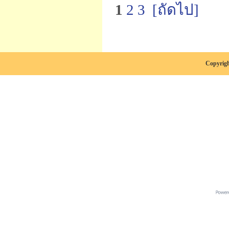
1
2
3
[ถัดไป]
Copyrigh