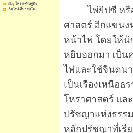
Blog โหราเศรษฐกิจ
ไพ่ยิปซี หรือ ไ
เว็บไซต์ที่น่าสนใจ
ศาสตร์ อีกแขนงห
หน้าไพ่ โดยให้น
หยิบออกมา เป็น
ไพ่และใช้จินตนา
เป็นเรื่องเหนือธ
โหราศาสตร์ และ ไ
ปรัชญาแห่งธรรม
หลักปรัชญาที่เร