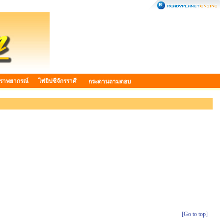
ราพยากรณ์
ไพ่ยิปซีจักรราศี
กระดานถามตอบ
[Go to top]