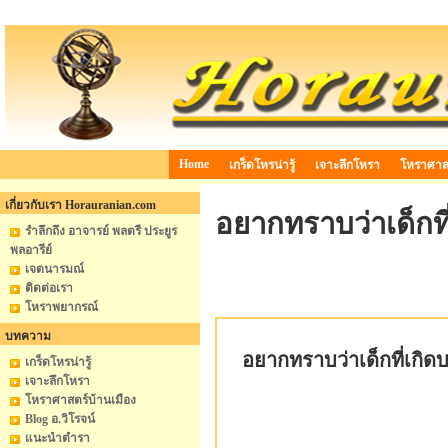
Home
เกร็ดโหรน่ารู้
เจาะลึกโหรา
โหราศาสต
เกี่ยวกับเรา Horauranian.com
อยากทราบว่าเด็กที
รำลึกถึง อาจารย์ พลตรี ประยูร
พลอารีย์
เจตนารมณ์
ติดต่อเรา
โหราพยากรณ์
บทความ
อยากทราบว่าเด็กที่เกิด
เกร็ดโหรน่ารู้
เจาะลึกโหรา
โหราศาสตร์บ้านเมือง
Blog อ.วิโรจน์
แนะนำตำรา