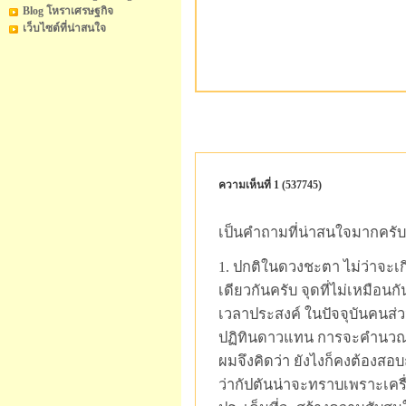
Blog โหราเศรษฐกิจ
เว็บไซต์ที่น่าสนใจ
ความเห็นที่ 1 (537745)
เป็นคำถามที่น่าสนใจมากครั
1. ปกติในดวงชะตา ไม่ว่าจะเ
เดียวกันครับ จุดที่ไม่เหมือ
เวลาประสงค์ ในปัจจุบันคนส่
ปฏิทินดาวแทน การจะคำนวณให้
ผมจึงคิดว่า ยังไงก็คงต้องสอบถ
ว่ากัปตันน่าจะทราบเพราะเครื่