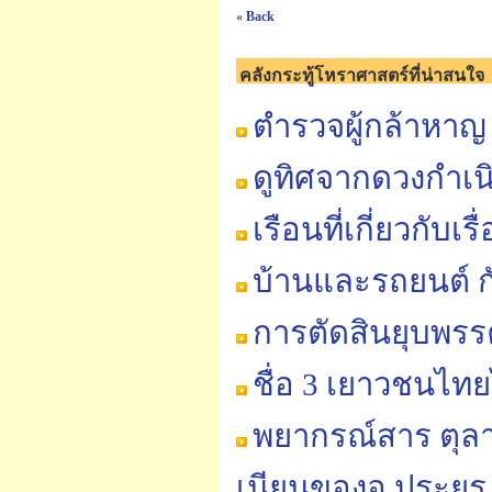
« Back
คลังกระทู้โหราศาสตร์ที่น่าสนใจ
ตำรวจผู้กล้าหาญ "
ดูทิศจากดวงกำเน
เรือนที่เกี่ยวกับ
บ้านและรถยนต์ ก
การตัดสินยุบพร
ชื่อ 3 เยาวชนไทย
พยากรณ์สาร ตุลา
เนียนของอ.ประยู