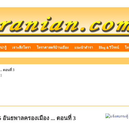
่ารู้
เจาะลึกโหรา
โหราศาสตร์บ้านเมือง
แนะนำตำรา
Blog อ.วิโรจน์
โห
. ตอนที่ 3
21
อันธพาลครองเมือง ... ตอนที่ 3