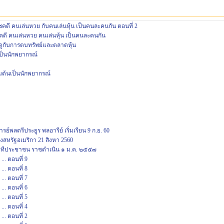
คดี คนเล่นหวย กับคนเล่นหุ้น เป็นคนละคนกัน ตอนที่ 2
คดี คนเล่นหวย คนเล่นหุ้น เป็นคนละคนกัน
อดูกับการตบทรัพย์และตลาดหุ้น
เป็นนักพยากรณ์
่มต้นเป็นนักพยากรณ์
พลตรีประยูร พลอารีย์ เริ่มเรียน 9 ก.ย. 60
งสหรัฐอเมริกา 21 สิงหา 2560
เวทีประชาชน ราชดำเนิน ๑ ม.ค. ๒๕๕๗
.. ตอนที่ 9
.. ตอนที่ 8
.. ตอนที่ 7
.. ตอนที่ 6
.. ตอนที่ 5
.. ตอนที่ 4
.. ตอนที่ 2