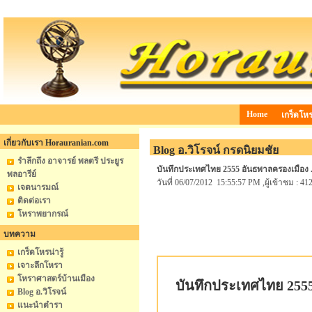
Home
เกร็ดโหรน
เกี่ยวกับเรา Horauranian.com
Blog อ.วิโรจน์ กรดนิยมชัย
รำลึกถึง อาจารย์ พลตรี ประยูร
บันทึกประเทศไทย 2555 อันธพาลครองเมือง ..
พลอารีย์
วันที่ 06/07/2012 15:55:57 PM ,ผู้เข้าชม : 41
เจตนารมณ์
ติดต่อเรา
โหราพยากรณ์
บทความ
เกร็ดโหรน่ารู้
เจาะลึกโหรา
โหราศาสตร์บ้านเมือง
บันทึกประเทศไทย 2555 
Blog อ.วิโรจน์
แนะนำตำรา