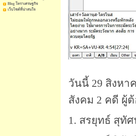
Blog โหราเศรษฐกิจ
เว็บไซต์ที่น่าสนใจ
วันนี้ 29 สิงห
สังคม 2 คดี ผู้
1. สรยุทธ์ สุทั