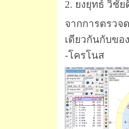
2. ยงยุทธ์ วิชัยด
จากการตรวจดว
เดียวกันกับของ
-โครโนส