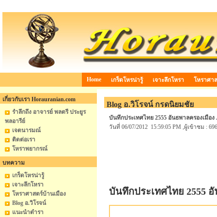
Home
เกร็ดโหรน่ารู้
เจาะลึกโหรา
โหราศาสต
เกี่ยวกับเรา Horauranian.com
Blog อ.วิโรจน์ กรดนิยมชัย
รำลึกถึง อาจารย์ พลตรี ประยูร
บันทึกประเทศไทย 2555 อันธพาลครองเมือง ..
พลอารีย์
วันที่ 06/07/2012 15:59:05 PM ,ผู้เข้าชม : 69
เจตนารมณ์
ติดต่อเรา
โหราพยากรณ์
บทความ
เกร็ดโหรน่ารู้
เจาะลึกโหรา
บันทึกประเทศไทย 2555 อัน
โหราศาสตร์บ้านเมือง
Blog อ.วิโรจน์
แนะนำตำรา